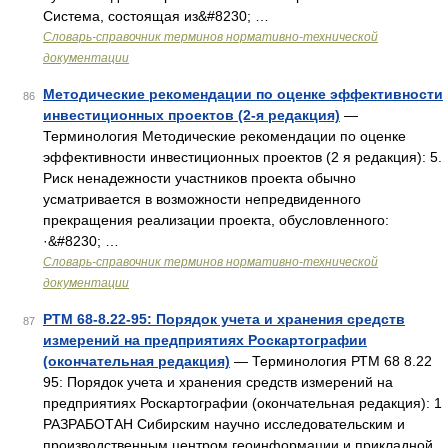
Система, состоящая из&#8230; …
Словарь-справочник терминов нормативно-технической
документации
Методические рекомендации по оценке эффективности
86
инвестиционных проектов (2-я редакция)
—
Терминология Методические рекомендации по оценке
эффективности инвестиционных проектов (2 я редакция): 5.
Риск ненадежности участников проекта обычно
усматривается в возможности непредвиденного
прекращения реализации проекта, обусловленного:
·&#8230; …
Словарь-справочник терминов нормативно-технической
документации
РТМ 68-8.22-95: Порядок учета и хранения средств
87
измерений на предприятиях Роскартографии
(окончательная редакция)
— Терминология РТМ 68 8.22
95: Порядок учета и хранения средств измерений на
предприятиях Роскартографии (окончательная редакция): 1
РАЗРАБОТАН Сибирским научно исследовательским и
производственным центром геоинформации и прикладной