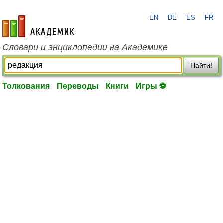
EN
DE
ES
FR
academic.ru
Словари и энциклопедии на Академике
Найти!
Толкования
Переводы
Книги
Игры ⚽