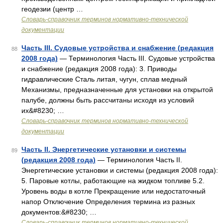
геодезии (центр …
Словарь-справочник терминов нормативно-технической
документации
Часть III. Судовые устройства и снабжение (редакция
88
2008 года)
— Терминология Часть III. Судовые устройства
и снабжение (редакция 2008 года): 3. Приводы
гидравлические Сталь литая, чугун, сплав медный
Механизмы, предназначенные для установки на открытой
палубе, должны быть рассчитаны исходя из условий
их&#8230; …
Словарь-справочник терминов нормативно-технической
документации
Часть II. Энергетические установки и системы
89
(редакция 2008 года)
— Терминология Часть II.
Энергетические установки и системы (редакция 2008 года):
5. Паровые котлы, работающие на жидком топливе 5.2.
Уровень воды в котле Прекращение или недостаточный
напор Отключение Определения термина из разных
документов:&#8230; …
Словарь-справочник терминов нормативно-технической