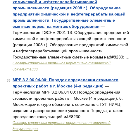
химической и нефтеперерабатывающей
промышленности (редакция 2008 г.). Оборудование
предприятий химической и нефтеперерабатывающей
промышленности. Государственные элементные
сметные нормы на монтаж оборудования
—
Терминология ГЭСНм 2001 18: Оборудование предприятий
химической и нефтеперерабатывающей промышленности
(редакция 2008 г.). Оборудование предприятий химической
и нефтеперерабатывающей промышленности.
Государственные элементные сметные нормы на&#8230; …
Словарь-справочник терминов нормативно-технической
документации
МРР 3.2.06.04-00: Порядок определения стоимости
83
проектных работ в г. Москве (4-я редакция)
—
Терминология МРР 3.2.06.04 00: Порядок определения
стоимости проектных работ в г. Москве (4 я редакция): 6.
Москомархитектуре обеспечить совместно с ГУП НИАЦ
издание и распространение указанного Порядка, а также
проведение консультаций и&#8230; …
Словарь-справочник терминов нормативно-технической
документации